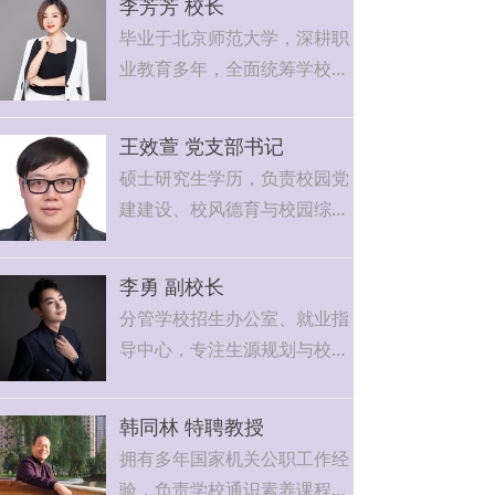
李芳芳 校长
毕业于北京师范大学，深耕职
业教育多年，全面统筹学校办
学管理与人才培养工作。
王效萱 党支部书记
硕士研究生学历，负责校园党
建建设、校风德育与校园综合
管理工作。
李勇 副校长
分管学校招生办公室、就业指
导中心，专注生源规划与校企
就业对接工作。
韩同林 特聘教授
拥有多年国家机关公职工作经
验，负责学校通识素养课程教