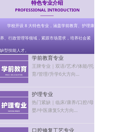
特色专业介绍
PROFESSIONAL INTRODUCTION
学校开设 8 大特色专业，涵盖学前教育、护理康
养、行政管理等领域，紧跟市场需求，培养社会紧
缺型技能人才。
学前教育专业
王牌专业｜双语/艺术/体能/托
育/管理/升学6大方向
北京各大幼儿园、早教机构定
向输送，就业率100%，可考
护理专业
教师资格证
热门紧缺｜临床/康养/口腔/母
婴/中医康复5大方向
医院、社区卫生中心、月子中
心、康养机构直招，工作稳
口腔修复工艺专业