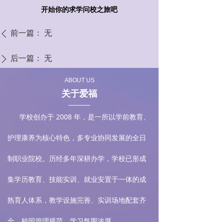
开始你的求学问校之旅吧
前一篇：
无
ꄴ
后一篇：
无
ꄲ
ABOUT US
关于爱福
学校创办于 2008 年，是一所以学前教育、
护理康养为核心特色，多专业协同发展的全日
制职业院校。历经多年深耕办学，学校已形成
集学历教育、技能实训、就业安置于一体的成
熟育人体系，教学设施完善、实训场地配套齐
全，校园管理规范，学习氛围浓厚。