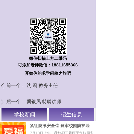
微信扫描上方二维码
可添加老师微信：18811655366
开始你的求学问校之旅吧
前一个：
沈 莉 教务主任
ꄴ
后一个：
樊银凤 特聘讲师
ꄲ
学校新闻
招生信息
紧绷防汛安全弦 筑牢校园防护墙
7月10日上午，我校召开暴雨天气校园安