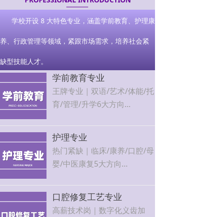
学校开设 8 大特色专业，涵盖学前教育、护理康
养、行政管理等领域，紧跟市场需求，培养社会紧
缺型技能人才。
学前教育专业
王牌专业｜双语/艺术/体能/托
育/管理/升学6大方向
北京各大幼儿园、早教机构定
向输送，就业率100%，可考
护理专业
教师资格证
热门紧缺｜临床/康养/口腔/母
婴/中医康复5大方向
医院、社区卫生中心、月子中
心、康养机构直招，工作稳
口腔修复工艺专业
定、薪资优厚
高薪技术岗｜数字化义齿加