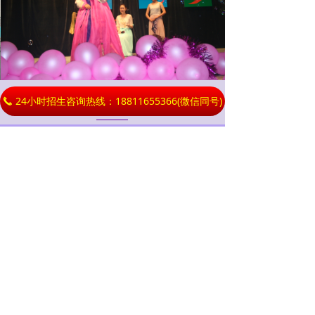
校园风光
24小时招生咨询热线：18811655366(微信同号)
끅
CAMPUS SCENERY
环境优美、设施齐全。规范有序的校园环境，严
谨浓厚的学习氛围，为学子提供安全、舒适、温馨
的成长空间。