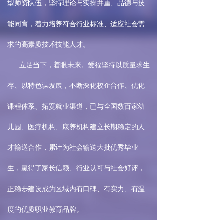
型师资队伍，坚持理论与实操并重、品德与技
能同育，着力培养符合行业标准、适应社会需
求的高素质技术技能人才。
立足当下，着眼未来。爱福坚持以质量求生
存、以特色谋发展，不断深化校企合作、优化
课程体系、拓宽就业渠道，已与全国数百家幼
儿园、医疗机构、康养机构建立长期稳定的人
才输送合作，累计为社会输送大批优秀毕业
生，赢得了家长信赖、行业认可与社会好评，
正稳步建设成为区域内有口碑、有实力、有温
度的优质职业教育品牌。