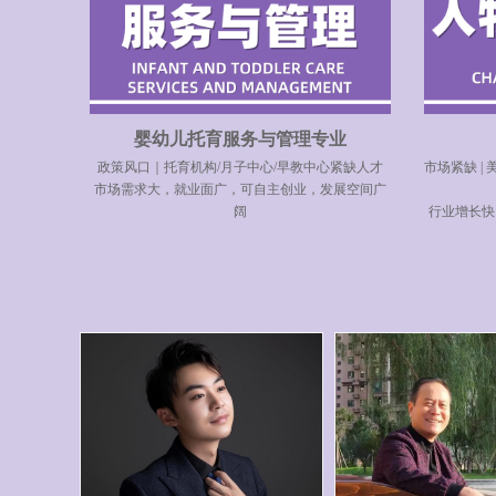
婴幼儿托育服务与管理专业
政策风口｜托育机构/月子中心/早教中心紧缺人才
市场紧缺 | 美
市场需求大，就业面广，可自主创业，发展空间广
阔
行业增长快