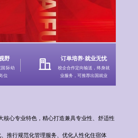
视野
订单培养
·
就业无忧
ꀶ
配国际幼
校企合作定向输送，终身就
岗位
业服务，可推荐出国就业
大核心专业特色，精心打造兼具专业性、舒适性
化、推行规范化管理服务、优化人性化住宿体