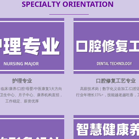
SPECIALTY ORIENTATION
护理专业
口腔修复工艺专业
临床/康养/口腔/母婴/中医康复5大方向
高薪技术岗｜数字化义齿加工/口腔
卫生中心、月子中心、康养机构直招，
行业年增长15%+，技能越老越吃香，
工作稳定、薪资优厚