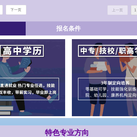
员列席本次学习会议。
把手教大家
下一页
上一页
1
报名条件
特色专业方向