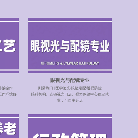
眼视光与配镜专业
器械操作
刚需热门 | 医学验光/眼镜定配/近视防控
工作环境好
眼科机构、连锁视光门店、视力保健中心稳定就
业，可自主开店