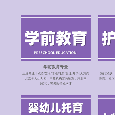
学前教育专业
王牌专业｜双语/艺术/体能/托育/管理/升学6大方向
热门紧缺｜
北京各大幼儿园、早教机构定向输送，就业率
医院、社区
100%，可考教师资格证