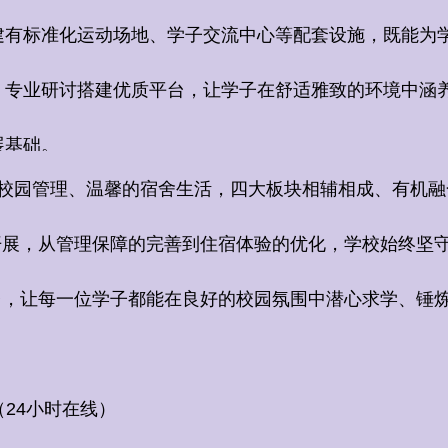
建有标准化运动场地、学子交流中心等配套设施，既能为
、专业研讨搭建优质平台，让学子在舒适雅致的环境中涵
展基础。
园管理、温馨的宿舍生活，四大板块相辅相成、有机融
开展，从管理保障的完善到住宿体验的优化，学校始终坚
台，让每一位学子都能在良好的校园氛围中潜心求学、锤
（
24
小时在线）