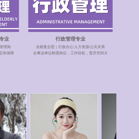
专业
行政管理专业
管理岗
全能复合型｜行政办公/人力资源/公共关系
定有保障
企事业单位刚需岗位，工作轻松，晋升空间大