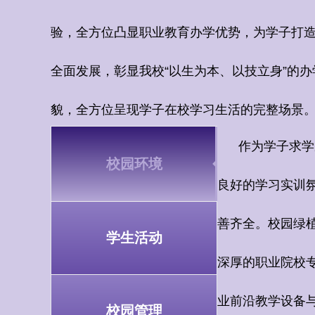
验，全方位凸显职业教育办学优势，为学子打
全面发展，彰显我校
“
以生为本、以技立身
”
的办
貌，全方位呈现学子在校学习生活的完整场景
作为学子求学成
校园环境
良好的学习实训
善齐全。校园绿
学生活动
深厚的职业院校
业前沿教学设备
校园管理